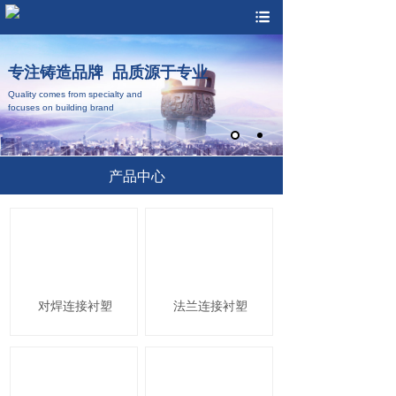
专注铸造品牌 品质源于专业
Quality comes from specialty and
focuses on building brand
产品中心
对焊连接衬塑
法兰连接衬塑