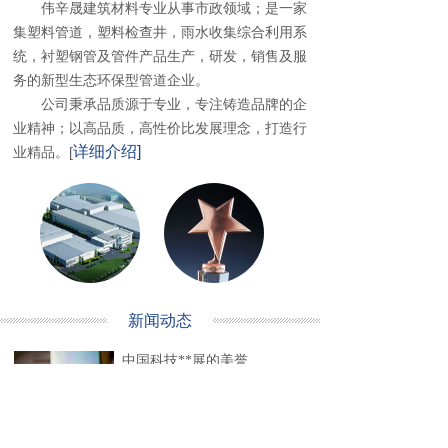
伟辛晟建筑材料专业从事市政领域；是一家
集塑料管道，塑料检查井，雨水收集综合利用系
统，衬塑钢管及管件产品生产，研发，销售及服
务的新型生态环保型管道企业。
公司秉承品质源于专业，专注铸造品牌的企
业精神；以高品质，高性价比发展理念，打造行
详细介绍]
业精品。
[
新闻动态
中国科技**展的美誉
3457
XX月XX日至XX日，中国国际**技
术成果交易会在