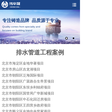
专注铸造品牌 品质源于专业
Quality comes from specialty and
focuses on building brand
排水管道工程案例
北京市海淀区金地华著项目
北京市房山区吉龙湖项目
北京市朝阳区泛海国际项目
北京市朝阳区广渠路合生帝景项目
北京市朝阳区东坝乡利锦府项目
北京市朝阳区国管局广华新城项目
北京市朝阳区中石化回迁房项目
北京市朝阳区王四营乡政府项目
北京市顺义区金地中央世家项目