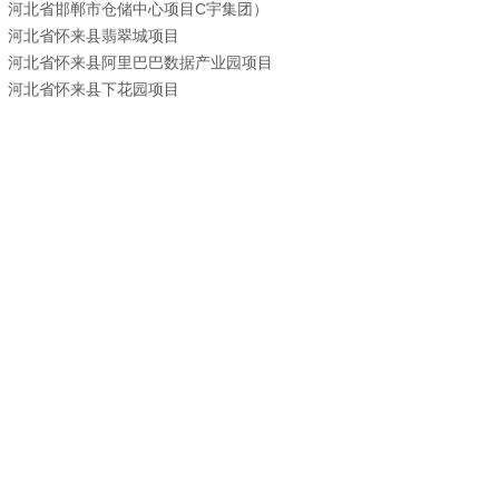
河北省邯郸市仓储中心项目C宇集团）
河北省怀来县翡翠城项目
河北省怀来县阿里巴巴数据产业园项目
河北省怀来县下花园项目
河北省怀来县孔雀城二期工程
广西省防城港市城市管网改造项目
河北廊坊燕郊水榭花城一期，二期项目
河北廊坊香河酒厂项目
河北廊坊燕郊天洋城项目
河北省秦皇岛东戴河项目
河北省廊坊市华航学校项目
河南省郑州首创奥特莱斯项目
甘肃省天水市嘉禾小区项目
内蒙古呼尔浩特市城市监控系统项目
衬塑钢管
工程案例
二滩锦屏电站
克拉苏气田克深2区块
福建莆田燃气厂
吉拉克气田辽阳石化